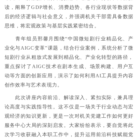
读，阐释了GDP增长、消费趋势、各行业现状等数据背
后的经济逻辑与社会意义，并强调机关干部需具备数据
思维，将宏观政策与基层实践紧密结合。
青年组员邢馨月围绕“中国微短剧行业精品化、产
业化与AIGC变革”课题，结合行业案例，系统分析了微
短剧行业从粗放式发展到精品化、产业化转型的路径，
重点探讨了AIGC技术在剧本生成、场景构建、用户互
动等方面的创新应用，演示了如何利用AI工具提升内容
创作效率与艺术表现力。
此次讲座内容前沿、解读深入、紧扣实际，兼具理
论高度与实践指导性。这不仅是一场关于行业动态与宏
观经济的知识更新，更是一次对机关党建工作如何更好
服务中心大局的深刻启发。大家纷纷表示，要自觉将此
次学习收获融入本职工作中，提升运用前沿科技赋能党