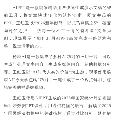
AIPPT是一款能够辅助用户快速生成演示文稿的智
能工具，将文章快速转化为结构清晰、图文并茂的
PPT。王红卫以“2026新年献辞：以龙马奔腾之势，破变
局时代之浪——致每一位不甘平庸的奋斗者”文章为
例，现场展示了如何利用AIPPT高效完成一份结构完
整、视觉清晰的PPT。
秘塔AI是一款集成了多种AI功能的应用平台，可以
生成与处理文字内容、生成多媒体内容、辅助数据分析
等。王红卫以“AI时代人类的价值”为主题，现场使用秘
塔AI“今天学点啥”功能，一键生成了一个观点鲜明、逻
辑完整的授课微视频。
王红卫使用AIPPT生成的2025年国家统计局公布国
民经济数据PPT课件，用通俗易懂的语言，解读了2025
年国民经济数据中的关键指标，通过对比分析、延伸解