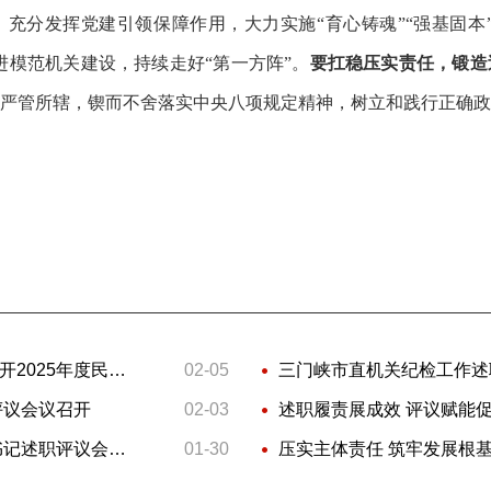
，充分发挥党建引领保障作用，大力实施“育心铸魂”“强基固本”
进模范机关建设，持续走好“第一方阵”。
要扛稳压实责任，锻造
严管所辖，锲而不舍落实中央八项规定精神，树立和践行正确政
信阳市委直属机关工委领导班子召开2025年度民主生活会
02-05
三门峡市直机关纪检工作述
评议会议召开
02-03
2025年度南阳市市直机关党组织书记述职评议会召开
01-30