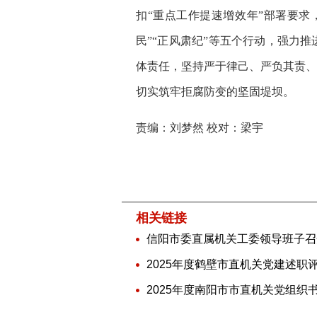
扣“重点工作提速增效年”部署要求
民”“正风肃纪”等五个行动，强力推
体责任，坚持严于律己、严负其责、
切实筑牢拒腐防变的坚固堤坝。
责编：刘梦然 校对：梁宇
相关链接
2025年度鹤壁市直机关党建述职