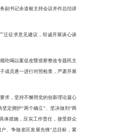
常务副书记余道银主持会议并作总结讲
广泛征求意见建议，坦诚开展谈心谈
规吃喝以案促改暨巡察整改专题民主
子成员逐一进行对照检查，严肃开展
要求，坚持不懈用党的创新理论凝心
坚定拥护“两个确立”、坚决做到“两
具体措施，压实工作责任，接受群众
门户、争做老区发展先锋”总目标，紧