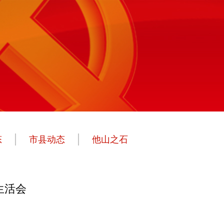
态
市县动态
他山之石
生活会