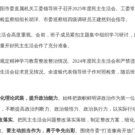
市委直属机关工委领导班子召开2025年度民主生活会。工委
检监察组组长胡洋、市委巡察组四级调研员王建然到会指导。
会高度重视。会前，班子成员紧扣主题集中组织学习研讨，
量开好民主生活会作了充分准备。
精神学习教育整改整治情况、2024年度民主生活会和严禁违
生活会征求意见情况。余道银代表领导班子作对照检查，随后班
化理论武装，提升政治能力
。始终把旗帜鲜明讲政治作为第一位
制，不断提高政治判断力、政治领悟力、政治执行力，以实际行动
改落实
。把民主生活会问题整改落实落细，制定整改方案，细化
效。
要主动担当作为，勇于争先出彩
。围绕市委“打造豫南开放