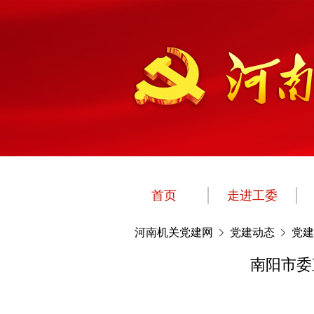
首页
走进工委
河南机关党建网
党建动态
党建
南阳市委