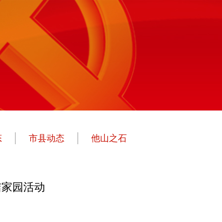
态
市县动态
他山之石
洁家园活动