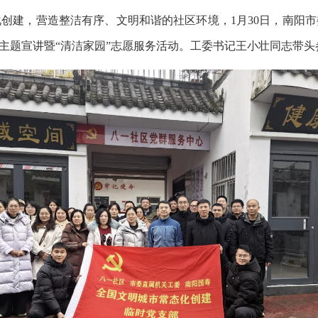
建，营造整洁有序、文明和谐的社区环境，1月30日，南阳市
”主题宣讲暨“清洁家园”志愿服务活动。工委书记王小壮同志带头