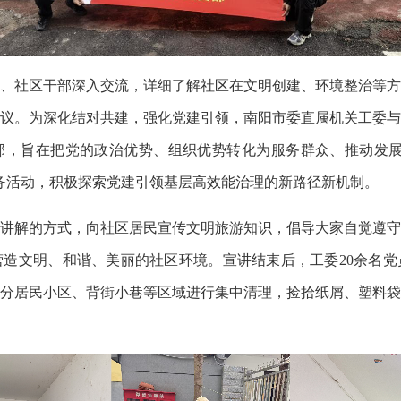
社区干部深入交流，详细了解社区在文明创建、环境整治等方
议。为深化结对共建，强化党建引领，南阳市委直属机关工委与
部，旨在把党的政治优势、组织优势转化为服务群众、推动发展
务活动，积极探索党建引领基层高效能治理的新路径新机制。
解的方式，向社区居民宣传文明旅游知识，倡导大家自觉遵守
造文明、和谐、美丽的社区环境。宣讲结束后，工委20余名党
分居民小区、背街小巷等区域进行集中清理，捡拾纸屑、塑料袋