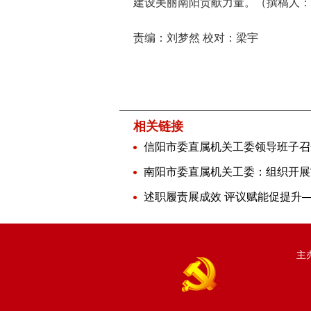
建设美丽南阳贡献力量。（撰稿人：
责编：刘梦然 校对：梁宇
相关链接
主