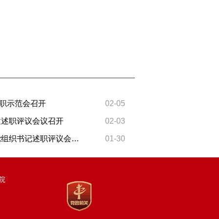
职示范会召开
02-05
建述职评议会议召开
02-03
2025年度南阳市市直机关党组织书记述职评议会召开
01-30
院