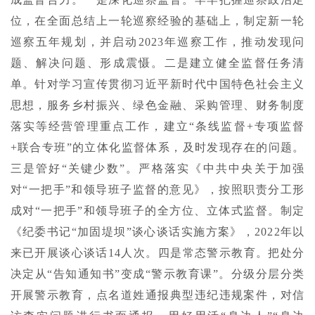
位，在全面总结上一轮巡察经验的基础上，制定新一轮
巡察五年规划，并启动2023年巡察工作，推动发现问
题、解决问题、形成震慑。二是建立健全监督任务清
单。针对学习宣传贯彻习近平新时代中国特色社会主义
思想，服务乡村振兴、绿色金融、采购管理、财务制度
落实等经营管理重点工作，建立“条线监督+专项监督
+联合专班”的立体化监督体系，及时发现存在的问题。
三是管好“关键少数”。严格落实《中共中央关于加强
对“一把手”和领导班子监督的意见》，按照职责分工形
成对“一把手”和领导班子的全方位、立体式监督。制定
《纪委书记“加固堤坝”谈心谈话实施方案》，2022年以
来已开展谈心谈话14人次。四是常态警示教育。把处分
决定从“告知通知书”变成“警示教育课”。分级分层分类
开展警示教育，点名道姓通报典型违纪违规案件，对信