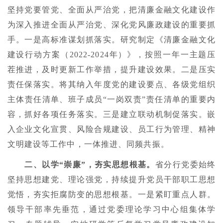
坚持党要管党、全面从严治党，把清廉金融文化建设作
为深入推进全面从严治党、深化党风廉政建设的重要抓
手。一是高标准谋划抓落实。研究制定《清廉金融文化
建设行动方案（2022-2024年）》，按照一年一主题压
茬推进，及时更新工作举措，提升建设效果。二是压实
责任保落实。将其纳入年度党的建设要点、各级党组织
主体责任清单、班子成员“一岗双责”责任清单的重要内
容，抓好各项任务落实。三是建立联动机制促落实。嵌
入企业文化宣贯、风险合规建设、员工行为管理、精神
文明建设等工作中，一体推进、同频共振。
二、以学“崇廉”，夯实思想根基。
省分行党委始终
坚持思想建党、理论强党，持续提升党员干部职工思想
觉悟，夯实拒腐防变的思想根基。一是紧盯重点人群。
领导干部率先垂范，通过党委理论学习中心组集体学