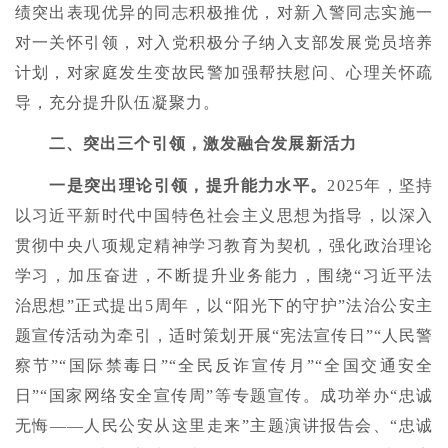
绩突出表现优异的同志积极推优，对新入警同志实施一
对一关怀引领，对入党积极分子纳入支部发展党员培养
计划，对家庭发生变故民警加强帮扶慰问、心理关怀疏
导，充分提升队伍凝聚力。
二、突出三个引领，激发融合发展新活力
一是突出理论引领，提升能力水平。
2025年，坚持
以习近平新时代中国特色社会主义思想为指导，以深入
贯彻中央八项规定精神学习教育为契机，强化政治理论
学习，加压奋进，不断提升业务能力，围绕“习近平法
治思想”正式提出5周年，以“阳光下的守护”法治公安主
题宣传活动为牵引，适时策划开展“宪法宣传日”“人民警
察节”“国际禁毒日”“全民反诈宣传月”“全国交通安全
日”“国家网络安全宣传周”等专题宣传。成功举办“忠诚
无悔——人民公安从这里走来”主题演讲报告会、“忠诚