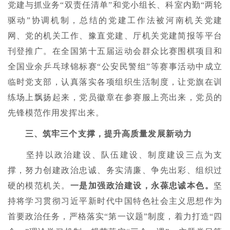
党建与抓业务“双责任清单”和党小组长、科室内勤“两轮
驱动”协调机制，总结的党建工作法被河南机关党建
网、党的机关工作、豫直党建、厅机关党建简报等平台
刊登推广。在全国第十五届运动会群众比赛围棋项目和
全国业余乒乓球锦标赛“公安民警组”等赛事活动中成立
临时党支部，认真落实各项组织生活制度，让党旗在训
练场上飘扬起来，党员徽章在参赛服上亮出来，党员的
先锋模范作用发挥出来。
三、筑牢三个支撑，提升高质量发展新动力
坚持以政治建设、队伍建设、制度建设三点为支
撑，努力创建政治忠诚、务实清廉、争先出彩、组织过
硬的模范机关。
一是加强政治建设，永葆忠诚本色。
坚
持将学习贯彻习近平新时代中国特色社会主义思想作为
首要政治任务，严格落实“第一议题”制度，着力打造“四