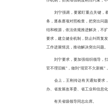
作机制，切实增强制度刚性约束，不
刘宁强调，要紧盯重点关键，着力
务，逐条逐项对照检查，把突出问题
结和根源，依法依规推进解决，不扩
要求，建立健全机制，防止纠而复发
工作进展情况，推动解决突出问题。
刘宁要求，要加强组织领导，扛稳
官不理旧账”，做到“现官不欠新账
会上，王刚传达有关通知要求，通
办、省发展改革委、省工业和信息化
有关省级领导同志出席。