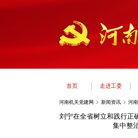
首页
走进工委
河南机关党建网
新闻资讯
河南
刘宁在全省树立和践行正
集中整治