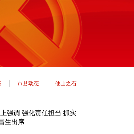
态
市县动态
他山之石
强调 强化责任担当 抓实
孔昌生出席