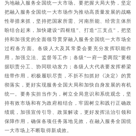
为地融入服务全国统一大市场。要把握大局大势，坚定
把融入服务全国统一大市场作为推动高质量发展的战略
性举措来抓，坚持把国家所需、河南所能、经营主体所
盼结合起来，加快建设“四枢纽”、打造“三支点”，把坚
持和加强党的全面领导贯穿融入服务全国统一大市场全
过程各方面。各级人大及其常委会要充分发挥职能作
用，加强立法、监督等工作；各级“一府一委两院”要根
据职责分工、协同联动发力；各级人大代表要发挥桥梁
纽带作用，积极履职尽责，不折不扣抓好《决定》的贯
彻落实，更好实现服务全国大局和加快自身发展的有机
统一。要务实担当作为，树立全局意识和系统观念，坚
持有效市场和有为政府相结合，牢固树立和践行正确政
绩观，加强宣传引导、政策解读，更好发挥法治引领和
保障作用，确保各项任务落地见效，在融入服务全国统
一大市场上不断取得新成效。