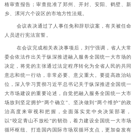
格审查报告；审查批准了郑州、开封、安阳、鹤壁、新
乡、漯河六个设区的市地方性法规。
会议表决通过了人事任免和辞职议案，有关被任命
人员进行宪法宣誓。
在会议完成相关表决事项后，刘宁强调，省人大常
委会依法作出关于纵深推进融入服务全国统一大市场的
决定，将党的主张通过法定程序转化为全省人民的共同
意志和统一行动，非常必要、意义重大。要提高政治站
位，深入学习贯彻习近平总书记关于纵深推进全国统一
大市场建设的重要论述，自觉把融入服务全国统一大市
场放到坚定拥护“两个确立”、坚决做到“两个维护”的政
治高度来审视和把握，全面落实党中央决策部署，
以“咬定青山不放松”的韧劲，着力建设全国统一大市场
循环枢纽、打造国内国际市场双循环支点，更加奋发有