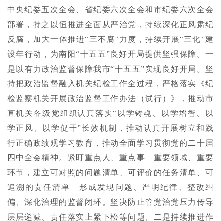
中央纪委五次全会、省纪委六次全会和市纪委六次全会
部署，持之以恒推进全面从严治党，持续深化正风肃纪
反腐，加大一体推进“三不腐”力度，持续开展“三化”建
设年行动，为南阳“十五五”良好开局提供坚强保障。一
是以有力政治监督保障我市“十五五”实现良好开局。坚
持把政治监督融入机关纪检工作全过程，严格落实《纪
检监察机关开展政治监督工作办法（试行）》，推动市
直机关各级党组织认真落实“以学铸魂、以学增智、以
学正风、以学促干”长效机制，推动认真开展树立和践
行正确政绩观学习教育，推动全面学习贯彻党的二十届
四中全会精神。紧盯重点人、重点事、重要领域、重要
环节，建立可对照的问题清单、可评价的任务清单、可
追溯的责任清单，形成发现问题、严明纪律、整改纠
偏、深化治理的监督闭环。坚决防止管党治党压力传导
层层递减、责任落实上紧下松等问题。二是持续推进作