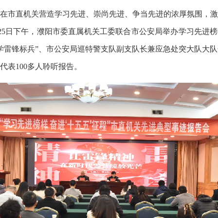
市直机关营造学习先进、崇尚先进、争当先进的浓厚氛围，激
25日下午，濮阳市委直属机关工委联合市公安局举办学习先进榜
学雷锋标兵”、市公安局巡特警支队副支队长兼应急处突大队大
代表100多人聆听报告。