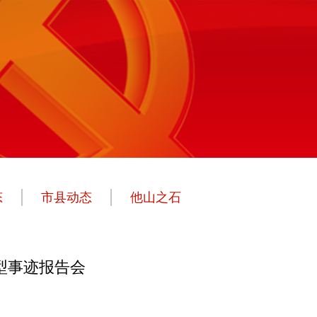
态
市县动态
他山之石
典型事迹报告会