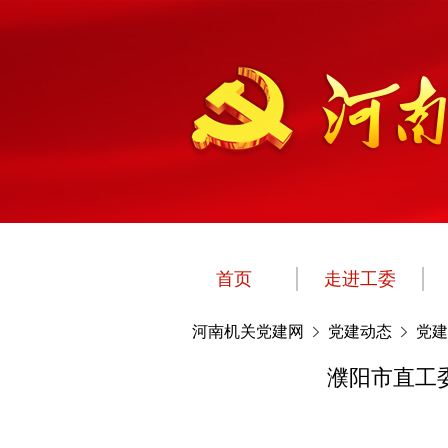
首页
走进工委
河南机关党建网
党建动态
党建
濮阳市直工委