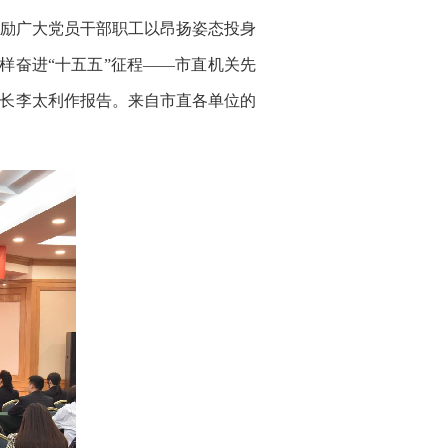
励广大党员干部职工以昂扬姿态投身
样奋进“十五五”征程——市直机关先
队长李太利作报告。来自市直各单位的