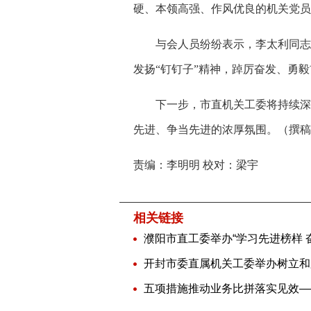
硬、本领高强、作风优良的机关党员
与会人员纷纷表示，李太利同志的
发扬“钉钉子”精神，踔厉奋发、勇
下一步，市直机关工委将持续深化
先进、争当先进的浓厚氛围。（撰稿
责编：李明明 校对：梁宇
相关链接