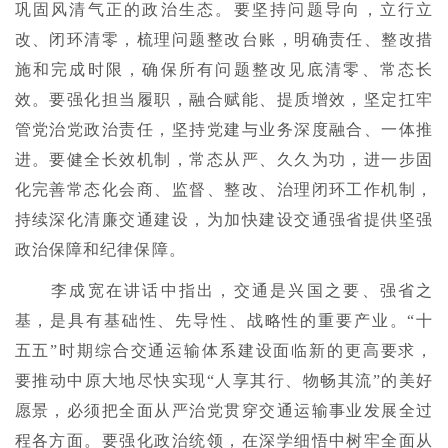
巩固风清气正的政治生态。要坚持问题导向，立行立
改、闭环清零，梳理问题整改台账，明确责任、整改措
施和完成时限，确保所有问题整改见底清零、常态长
效。要强化担当履职，融合赋能、提质增效，坚定扛牢
管党治党政治责任，坚持党建与业务深度融合、一体推
进。要健全长效机制，常态从严、久久为功，进一步固
化完善常态化会商、监督、整改、治理闭环工作机制，
持续深化清廉交通建设，为加快建设交通强省提供坚强
政治保障和纪律保障。
李成宽在讲话中指出，交通是兴国之要、强省之
基，是具有基础性、先导性、战略性的重要产业。“十
五五”时期综合交通运输体系建设面临新的更高要求，
要推动中原大地尽快实现“人享其行、物畅其流”的美好
愿景，必须把全面从严治党贯穿交通运输事业发展全过
程各方面。要强化政治统领，在深学细悟中树牢全面从