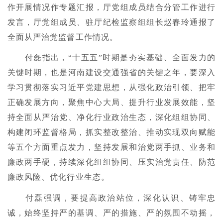
作开展情况作专题汇报，厅党组成员结合分管工作进行
发言，厅党组成员、驻厅纪检监察组组长赵春玲通报了
全面从严治党监督工作情况。
付磊指出，“十五五”时期是夯实基础、全面发力的
关键时期，也是河南建设交通强省的关键之年，要深入
学习贯彻落实习近平党建思想，从强化政治引领、把牢
正确发展方向，聚焦中心大局、提升行业发展效能，坚
持全面从严治党、净化行业政治生态，深化组组协同、
构建闭环监督格局，抓实整改整治、推动实现双向赋能
等五个方面重点发力，坚持发展和治党两手抓、业务和
廉政两手硬，持续深化组组协同、压实治党责任、防范
廉政风险、优化行业生态。
付磊强调，要提高政治站位，深化认识、铸牢忠
诚，始终坚持严的基调、严的措施、严的氛围不动摇，