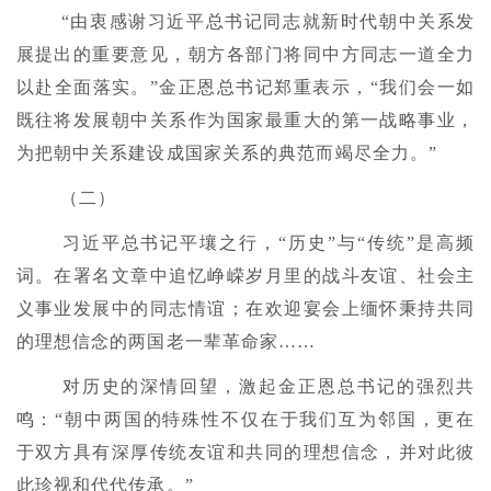
“由衷感谢习近平总书记同志就新时代朝中关系发
展提出的重要意见，朝方各部门将同中方同志一道全力
以赴全面落实。”金正恩总书记郑重表示，“我们会一如
既往将发展朝中关系作为国家最重大的第一战略事业，
为把朝中关系建设成国家关系的典范而竭尽全力。”
（二）
习近平总书记平壤之行，“历史”与“传统”是高频
词。在署名文章中追忆峥嵘岁月里的战斗友谊、社会主
义事业发展中的同志情谊；在欢迎宴会上缅怀秉持共同
的理想信念的两国老一辈革命家……
对历史的深情回望，激起金正恩总书记的强烈共
鸣：“朝中两国的特殊性不仅在于我们互为邻国，更在
于双方具有深厚传统友谊和共同的理想信念，并对此彼
此珍视和代代传承。”