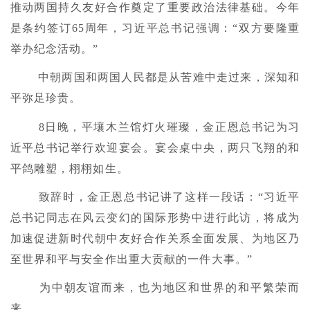
推动两国持久友好合作奠定了重要政治法律基础。今年
是条约签订65周年，习近平总书记强调：“双方要隆重
举办纪念活动。”
中朝两国和两国人民都是从苦难中走过来，深知和
平弥足珍贵。
8日晚，平壤木兰馆灯火璀璨，金正恩总书记为习
近平总书记举行欢迎宴会。宴会桌中央，两只飞翔的和
平鸽雕塑，栩栩如生。
致辞时，金正恩总书记讲了这样一段话：“习近平
总书记同志在风云变幻的国际形势中进行此访，将成为
加速促进新时代朝中友好合作关系全面发展、为地区乃
至世界和平与安全作出重大贡献的一件大事。”
为中朝友谊而来，也为地区和世界的和平繁荣而
来。