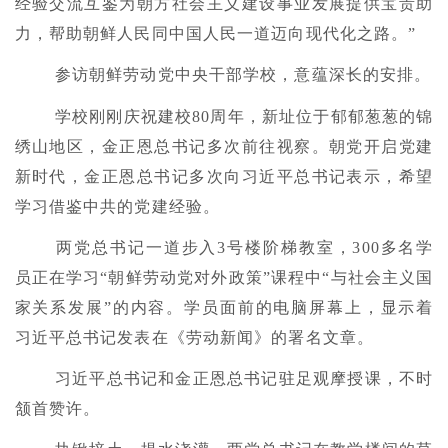
经验交流互鉴为朝方社会主义建设事业发展提供宝贵助
力，帮助朝鲜人民同中国人民一道迈向现代化之路。”
参访朝鲜劳动党中央干部学校，意蕴深长的安排。
学校刚刚庆祝建校80周年，新址位于郁郁葱葱的锦
绣山地区，金正恩总书记多次前往视察。朝党开启党建
新时代，金正恩总书记多次向习近平总书记表示，希望
学习借鉴中共的党建经验。
两党总书记一道步入3号楼阶梯教室，300多名学
员正在学习“朝鲜劳动党对外政策”课程中“与社会主义国
家关系发展”的内容。学员面前的电脑屏幕上，显示着
习近平总书记发表在《劳动新闻》的署名文章。
习近平总书记和金正恩总书记驻足观摩授课，不时
颔首赞许。