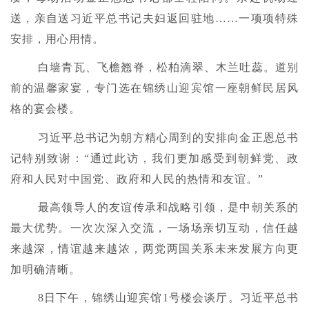
送，亲自送习近平总书记夫妇返回驻地……一项项特殊
安排，用心用情。
白墙青瓦、飞檐翘脊，松柏滴翠、木兰吐蕊。道别
前的温馨家宴，专门选在锦绣山迎宾馆一座朝鲜民居风
格的宴会楼。
习近平总书记为朝方精心周到的安排向金正恩总书
记特别致谢：“通过此访，我们更加感受到朝鲜党、政
府和人民对中国党、政府和人民的热情和友谊。”
最高领导人的友谊传承和战略引领，是中朝关系的
最大优势。一次次深入交流，一场场亲切互动，信任越
来越深，情谊越来越浓，两党两国关系未来发展方向更
加明确清晰。
8日下午，锦绣山迎宾馆1号楼会谈厅。习近平总书