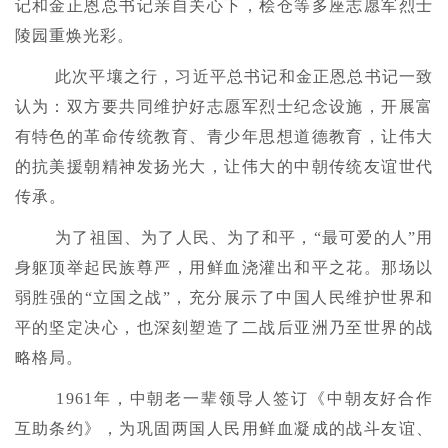
记和金正恩总书记亲自关心下，桧仓等多座志愿军烈士
陵园重焕光彩。
此次平壤之行，习近平总书记和金正恩总书记一致
认为：双方要共同维护好志愿军烈士纪念设施，开展富
有特色的革命传统教育、青少年思想道德教育，让伟大
的抗美援朝精神发扬光大，让伟大的中朝传统友谊世代
传承。
为了祖国、为了人民、为了和平，“最可爱的人”用
身躯顶举起民族尊严，用鲜血浇灌出和平之花。那场以
弱胜强的“立国之战”，充分展示了中国人民维护世界和
平的坚定决心，也深刻塑造了二战后亚洲乃至世界的战
略格局。
1961年，中朝老一辈领导人签订《中朝友好合作
互助条约》，为巩固两国人民用鲜血凝成的战斗友谊、