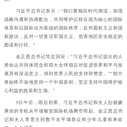
习近平总书记表示：“我们要顺应时代潮流，加强
战略沟通和协调配合，共同维护以联合国为核心的国际
体系和以国际法为基础的国际秩序，反对霸权主义和强
权政治，反对一切复活军国主义、危害地区安全稳定的
图谋和行径。”
金正恩总书记笃定回应：“习近平总书记提出的人
类命运共同体理念和四大全球倡议对促进世界和平与发
展具有深远意义，得到世界人民的支持和赞赏。”“朝方
将始终不渝地坚持一个中国原则，坚定支持中国维护核
心利益的政策和立场。”
9日午后，雨后初霁。习近平总书记和夫人彭丽媛
乘坐的专机从平壤顺安国际机场腾空而起。金正恩总书
记和夫人李雪主同数千名平壤群众和少年儿童前来欢