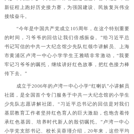
新征程上跑好历史接力赛，为强国建设、民族复兴伟业
接续奋斗。
“今年是中国共产党成立105周年，在这个特别重要
的时间，习爷爷的回信让我们倍感振奋。”给习近平总
书记写信的中共一大纪念馆少先队红领巾讲解员、上海
市黄浦区卢湾一中心小学学生王雅晴非常激动，“我要
牢记习爷爷的嘱托，继续讲好红色故事，把红色接力棒
传下去。”
成立于2006年的卢湾一中心小学“红喇叭”小讲解员
社团，是全国首个专门服务于中共一大纪念馆的小学生
少先队志愿讲解社团。“习近平总书记的回信是对我们
基层教育工作者坚持红色育人的巨大激励，也饱含着传
承红色基因、培养时代新人的殷切嘱托。”卢湾一中心
小学党支部书记、校长吴蓉瑾介绍，20年来，这些平均