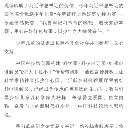
现场聆听了习近平总书记的贺信。今年习近平总书记的
回信深情勉励少年儿童“在新征程上跑好历史接力赛”，
令她倍感振奋，“我要牢记习爷爷的嘱托，增长知识本
领，用心讲好红色故事，以少年之力接续奋斗。”
少年儿童的健康成长离不开全社会共同参与、关心
支持。
中国科技馆创新构建“科学家+科技辅导员+红领巾
讲解员”的“大手拉小手”传帮带机制，通过言传身教，让
科学家精神直抵少年心田。“活跃在科技馆展厅里的红
领巾讲解员，已经成为传承红色基因的生力军，教育引
导少年儿童以科学家为榜样，争做爱党爱国、自立自
强、奋发向上的新时代好少年。”中国科技馆馆长郭哲
说。
香山革命纪念馆党总支书记、馆长杨家毅表示，将