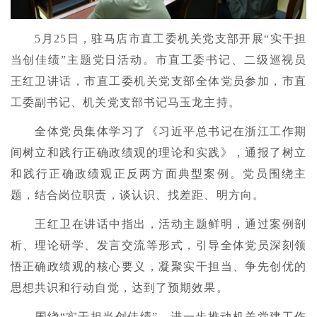
5月25日，驻马店市直工委机关党支部开展“实干担
当创佳绩”主题党日活动。市直工委书记、二级巡视员
王红卫讲话，市直工委机关党支部全体党员参加，市直
工委副书记、机关党支部书记马玉龙主持。
全体党员集体学习了《习近平总书记在浙江工作期
间树立和践行正确政绩观的理论和实践》，通报了树立
和践行正确政绩观正反两方面典型案例。党员围绕主
题，结合岗位职责，谈认识、找差距、明方向。
王红卫在讲话中指出，活动主题鲜明，通过案例剖
析、理论研学、发言交流等形式，引导全体党员深刻领
悟正确政绩观的核心要义，凝聚实干担当、争先创优的
思想共识和行动自觉，达到了预期效果。
围绕“实干担当创佳绩”，进一步推动机关党建工作