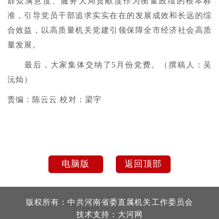
群众满意度、服务大局贡献度作为衡量政绩的根本标
准，引导党员干部追求实实在在的发展成效和长远的综
合效益，以高质量机关党建引领保障全市经济社会高质
量发展。
最后，大家集体交纳了5月份党费。（撰稿人：吴
沅灿）
责编：陈云云 校对：梁宇
电脑版
返回顶部
版权所有：中共河南省委直属机关工作委员会
技术支持：
大河网