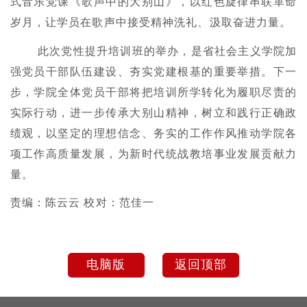
式音乐党课《歌声中的大别山》，以红色旋律串联革命
岁月，让学员在歌声中接受精神洗礼、汲取奋进力量。
此次党性提升培训班的举办，是省社会主义学院加
强党员干部队伍建设、夯实党建根基的重要举措。下一
步，学院全体党员干部将把培训所学转化为履职尽责的
实际行动，进一步传承大别山精神，树立和践行正确政
绩观，以坚定的理想信念、务实的工作作风推动学院各
项工作高质量发展，为新时代统战教培事业发展贡献力
量。
责编：陈云云 校对：范佳一
电脑版
返回顶部