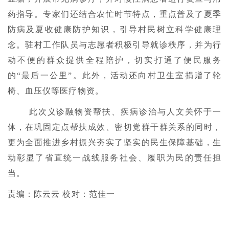
药指导。专家们还结合农忙时节特点，重点普及了夏季
防病及夏收健康防护知识，引导村民树立科学健康理
念。驻村工作队员与志愿者积极引导就诊秩序，并为行
动不便的群众提供全程陪护，切实打通了便民服务
的“最后一公里”。此外，活动还向村卫生室捐赠了轮
椅、血压仪等医疗物资。
此次义诊融物资帮扶、疾病诊治与人文关怀于一
体，在巩固定点帮扶成效、密切党群干群关系的同时，
更为全面推进乡村振兴夯实了坚实的民生保障基础，生
动彰显了省直统一战线服务社会、履职为民的责任担
当。
责编：陈云云 校对：范佳一