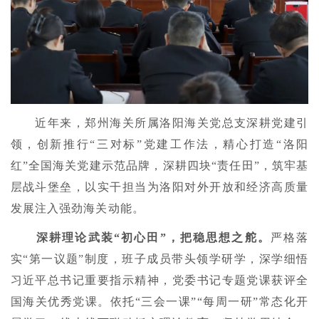
近年来，郑州海关所属洛阳海关党总支深耕党建引
领，创新推行“三对标”党建工作法，精心打造“洛阳
红”全国海关党建示范品牌，深耕四块“责任田”，筑牢基
层战斗堡垒，以实干担当为洛阳对外开放和经济高质量
发展注入强劲海关动能。
深耕理论武装“初心田”，把稳思想之舵。
严格落
实“第一议题”制度，班子成员带头领学研学，深学细悟
习近平总书记重要指示精神，党委书记专题党课获评全
国海关优秀党课。依托“三会一课”“每周一研”常态化开