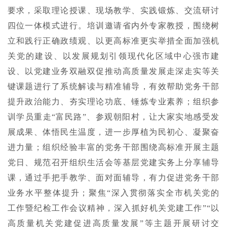
要求，采取理论授课、现场教学、实践锻炼、交流研讨
四位一体模式进行。培训邀请省内外专家教授，围绕树
立和践行正确政绩观、以更高标准更实举措全面加强机
关党的建设、以发展规划引领现代化区域中心强市建
设、以党建业务双融双促推动高质量发展走深走实等关
键课题进行了系统解读与精准辅导，有效帮助党务干部
提升政治能力、夯实理论功底、锤炼专业素养；组织参
训学员重走“富民路”、参观朝阳村，让大家实地感受发
展成果、体悟民生温度，进一步厚植为民初心、凝聚奋
进力量；组织经验丰富的党务干部围绕高标准开展主题
党日、规范召开组织生活会等基层党建实务上分享辅导
课，通过手把手教学、面对面辅导，有力促进党务干部
业务水平整体提升；聚焦“深入贯彻落实全市机关党的
工作暨纪检工作会议精神，深入抓好机关党建工作”“以
高质量机关党建促进高质量发展”等主题开展研讨交