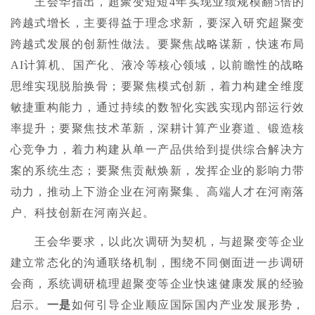
王会华指出，超聚变短短4年实现业绩规模翻5倍的
跨越式增长，主要得益于理念求新，要深入研究超聚变
跨越式发展的创新性做法。要聚焦战略谋新，快速布局
AI计算机、国产化、液冷等核心领域，以前瞻性的战略
思维实现脱胎换骨；要聚焦模式创新，着力构建全维度
敏捷重构能力，通过持续的数智化实践实现内部运行效
率提升；要聚焦技术革新，深耕计算产业赛道、锻造核
心竞争力，着力构建从单一产品供给到提供综合解决方
案的系统生态；要聚焦贡献焕新，发挥企业的影响力带
动力，推动上下游企业在河南聚集、高端人才在河南落
户、科技创新在河南兴起。
王会华要求，以此次调研为契机，与超聚变等企业
建立常态化的沟通联络机制，围绕不同侧面进一步调研
会商，系统调研梳理超聚变等企业快速健康发展的经验
启示。
一是
如何引导企业顺应国际国内产业发展形势，