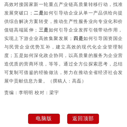
高效对接国家新一轮重点产业链高质量转移行动，找准
发展突破口；
二是
如何引导动企业从单一产品供给向提
供综合解决方案转变，推动生产性服务业向专业化和价
值链高端延伸；
三是
如何引导企业发挥引领带动作用，
实现上下游企业高效集聚发展；
四是
如何引导国资国企
与民营企业优势互补，建立高效的现代化企业管理制
度；五是如何深化政企协同，以高质量的服务为企业营
造优质的营商环境，等等。通过全方位探索思考，总结
可复制可借鉴的经验做法，努力在推动全省经济社会发
展中贡献信息力量。（撰稿人：高磊）
责编：李明明 校对：梁宇
电脑版
返回顶部