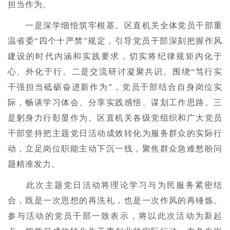
担当作为。
一是深学细悟筑牢根基。
区直机关全体党员干部重
温省委“四个十严禁”规定，引导党员干部深刻把握作风
建设的时代内涵和实践要求，切实将纪律规矩内化于
心、外化于行。
二是交流研讨凝聚共识。
围绕“笃行实
干强担当砥砺奋进新作为”，党员干部结合自身岗位实
际，畅谈学习体会、分享实践感悟、谋划工作思路。
三
是躬身力行彰显作为。
区直机关各级党组织和广大党员
干部坚持把主题党日活动成效转化为服务群众的实际行
动，立足岗位职能主动下沉一线，聚焦群众急难愁盼问
题精准发力。
此次主题党日活动将理论学习与为民服务紧密结
合，既是一次思想的再洗礼，也是一次作风的再锤炼。
参与活动的党员干部一致表示，将以此次活动为新起