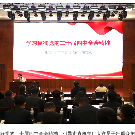
好党的二十届四中全会精神，引导市直机关广大党员干部群众把