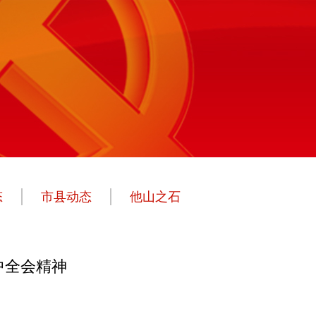
态
市县动态
他山之石
中全会精神