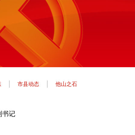
态
市县动态
他山之石
副书记