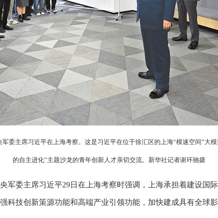
央军委主席习近平在上海考察。这是习近平在位于徐汇区的上海“模速空间”大
的自主进化”主题沙龙的青年创新人才亲切交流。新华社记者谢环驰摄
军委主席习近平29日在上海考察时强调，上海承担着建设国际
强科技创新策源功能和高端产业引领功能，加快建成具有全球影