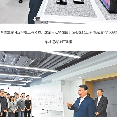
央军委主席习近平在上海考察。这是习近平在位于徐汇区的上海“模速空间”大
华社记者谢环驰摄