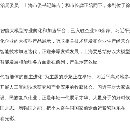
局委员、上海市委书记陈吉宁和市长龚正陪同下，来到位于徐汇
能大模型专业孵化和加速平台，已入驻企业100余家。习近平
化企业的大模型产品展示，听取相关技术研发和企业生产经营介
智能技术加速迭代，正迎来爆发式发展，上海要总结好以大模型
智能发展和治理各方面走在前列，产生示范效应。
代智能体的自主进化”为主题的沙龙正在举行。习近平高兴地参
开展人工智能技术研究和产业应用的收获体会。习近平对大家说
设、民族复兴伟业，正是年轻一代展示才华、大显身手的好时候
国之志、增强国之能，把个人奋斗同国家前途命运紧紧联系在一
春光彩。