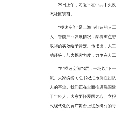
29日上午，习近平在中共中央政治
态社区调研。
“模速空间”是上海市打造的人工智
人工智能产业发展情况，察看重点孵
取得的实效给予肯定。他指出，人工
功经验，加大探索力度，力争在人工
在“模速空间”3层，一场以“下一
流。大家纷纷向总书记汇报所在团队
人的事业。我们正在全面推进强国建
于年轻人。大家要怀爱国之心、立报
式现代化的宽广舞台上绽放绚丽的青