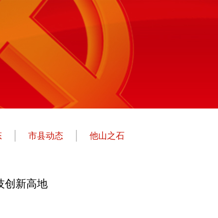
态
市县动态
他山之石
技创新高地