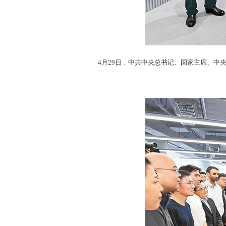
4月29日，中共中央总书记、国家主席、中