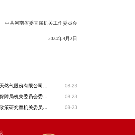
中共河南省委直属机关工作委员会
2024年9月2日
刘铁群同志任中共中国石油天然气股份有限公司河南销售分公司机关委员会委员、书记
08-23
王震同志任中共河南省医疗保障局机关委员会委员、专职副书记
08-23
韩大永同志任中共河南省委政策研究室机关委员会委员、常务副书记
08-23
院