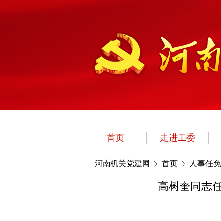
首页
走进工委
河南机关党建网
首页
人事任免
高树奎同志