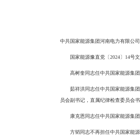
中共国家能源集团河南电力有限公司
国家能源豫直党〔2024〕14号
高树奎同志任中共国家能源集团河
茹祥洪同志任中共国家能源集团河
员会副书记，直属纪律检查委员会书
康克恩同志任中共国家能源集团河
方韬同志不再担任中共国家能源集