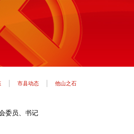
态
市县动态
他山之石
会委员、书记