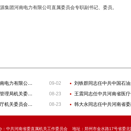
集团河南电力有限公司直属委员会专职副书记、委员。
高树奎同志任中共国家能源集团河南电力有限公司直属委员会委员、书记
09-02
田文才同志任中共河南省药品监督管理局机关委员会委员、书记
08-23
刘大全同志任中共河南省自然资源厅机关委员会委员、书记
08-23
办：中共河南省委直属机关工作委员会 地址：郑州市金水路17号省委北