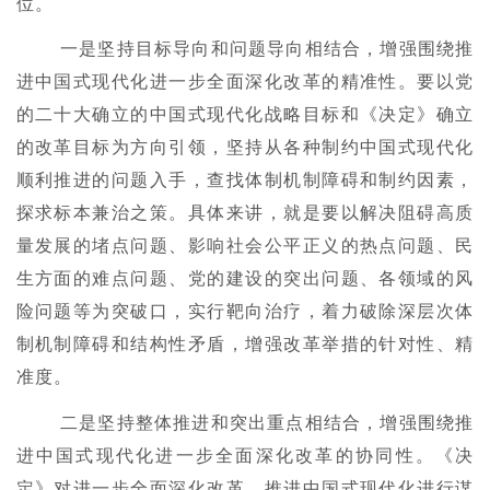
位。
一是坚持目标导向和问题导向相结合，增强围绕推
进中国式现代化进一步全面深化改革的精准性。要以党
的二十大确立的中国式现代化战略目标和《决定》确立
的改革目标为方向引领，坚持从各种制约中国式现代化
顺利推进的问题入手，查找体制机制障碍和制约因素，
探求标本兼治之策。具体来讲，就是要以解决阻碍高质
量发展的堵点问题、影响社会公平正义的热点问题、民
生方面的难点问题、党的建设的突出问题、各领域的风
险问题等为突破口，实行靶向治疗，着力破除深层次体
制机制障碍和结构性矛盾，增强改革举措的针对性、精
准度。
二是坚持整体推进和突出重点相结合，增强围绕推
进中国式现代化进一步全面深化改革的协同性。《决
定》对进一步全面深化改革、推进中国式现代化进行谋