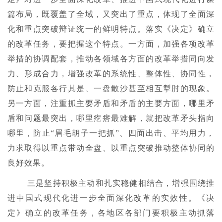
篇布局，既覆盖了全域，又突出了重点，体现了全面深
化和重点突破辩证统一的鲜明特点。落实《决定》确立
的改革任务，要把握这个特点。一方面，加强各项改革
举措的协调配套，推动各领域各方面的改革举措同向发
力、形成合力，增强改革的系统性、整体性、协同性，
防止和克服各行其是、一盘散沙甚至相互掣肘的现象。
另一方面，注重抓主要矛盾和矛盾的主要方面，哪里矛
盾和问题最突出，哪里疙瘩最难解，就把改革矛头指向
哪里，防止“眉毛胡子一把抓”、四面出击、平均用力，
力求取得以重点带动全盘、以重点突破推动整体协同的
良好效果。
三是坚持积极主动和扎实稳健相结合，增强围绕推
进中国式现代化进一步全面深化改革的实效性。《决
定》确立的改革任务，各地区各部门要积极主动抓落