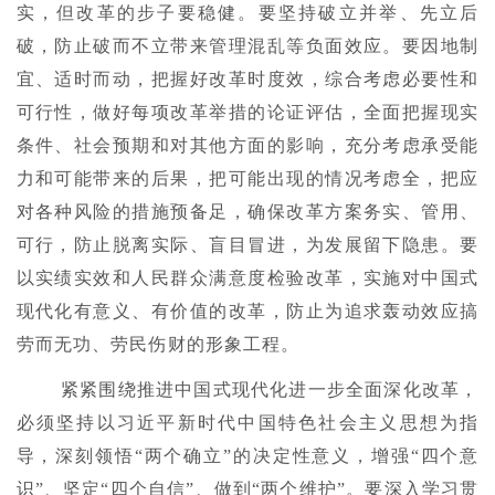
实，但改革的步子要稳健。要坚持破立并举、先立后
破，防止破而不立带来管理混乱等负面效应。要因地制
宜、适时而动，把握好改革时度效，综合考虑必要性和
可行性，做好每项改革举措的论证评估，全面把握现实
条件、社会预期和对其他方面的影响，充分考虑承受能
力和可能带来的后果，把可能出现的情况考虑全，把应
对各种风险的措施预备足，确保改革方案务实、管用、
可行，防止脱离实际、盲目冒进，为发展留下隐患。要
以实绩实效和人民群众满意度检验改革，实施对中国式
现代化有意义、有价值的改革，防止为追求轰动效应搞
劳而无功、劳民伤财的形象工程。
紧紧围绕推进中国式现代化进一步全面深化改革，
必须坚持以习近平新时代中国特色社会主义思想为指
导，深刻领悟“两个确立”的决定性意义，增强“四个意
识”、坚定“四个自信”、做到“两个维护”。要深入学习贯