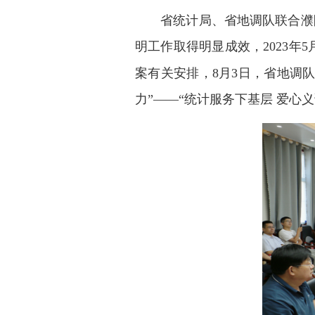
省统计局、省地调队联合濮阳
明工作取得明显成效，2023
案有关安排，8月3日，省地调
力”——“统计服务下基层 爱心