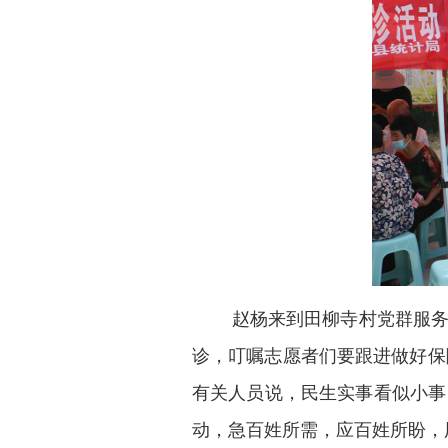
赵杨来到田柳寺村党群服务中
诊，叮嘱志愿者们要跟进做好保
有关人员说，民生实事看似小事
动，急百姓所需，应百姓所盼，用