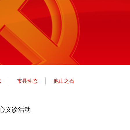
态
市县动态
他山之石
心义诊活动