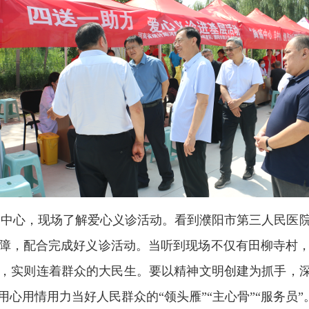
心，现场了解爱心义诊活动。看到濮阳市第三人民医院
障，配合完成好义诊活动。当听到现场不仅有田柳寺村
，实则连着群众的大民生。要以精神文明创建为抓手，深
心用情用力当好人民群众的“领头雁”“主心骨”“服务员”