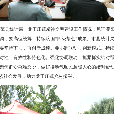
县统计局、龙王庄镇精神文明建设工作情况，见证濮阳
调，要高位统筹，持续巩固“四级帮创”成果。市县统计
要坚持下去，再创新成绩。要协调联动，创新模式。持
对性、有效性和特色化。强化协调联动，抓紧抓实结对
聚焦群众急难愁盼，做好接地气顺民意暖人心的结对帮
济社会发展，助力龙王庄镇乡村振兴。