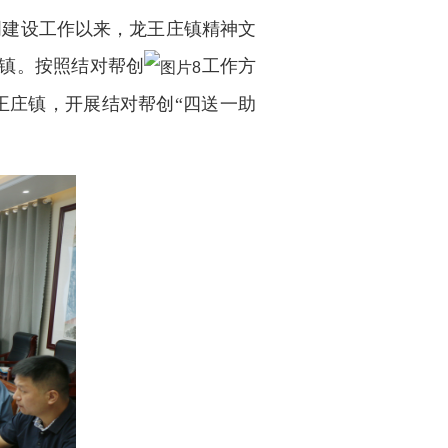
建设工作以来，龙王庄镇精神文
村镇。按照结对帮创
工作方
王庄镇，开展结对帮创“四送一助