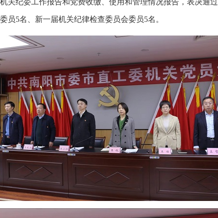
机关纪委工作报告和党费收缴、使用和管理情况报告，表决通过
委员5名、新一届机关纪律检查委员会委员5名。