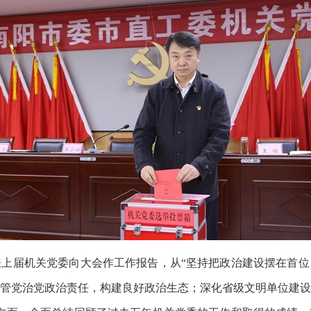
届机关党委向大会作工作报告，从“坚持把政治建设摆在首位
管党治党政治责任，构建良好政治生态；深化省级文明单位建设