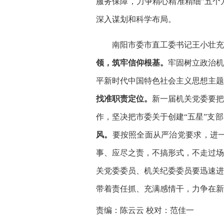
服务保障，力争精心精准精细”五个
深入谋划和科学布局。
南阳市委市直工委书记王小壮充分
领，筑牢信仰根基。
牢固树立政治机
平新时代中国特色社会主义思想主题
找准职责定位。
新一届机关党委要把
作，坚决把市委关于创建“五星”支
风。
要按照全面从严治党要求，进
事、应尽之责，不搞形式，不走过场
关党委委员、机关纪委委员要迅速进
带着责任抓、充满感情干，力争在新
责编：陈云云 校对：范佳一