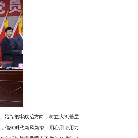
，始终把牢政治方向；树立大抓基层
，倡树时代新风新貌；用心用情用力