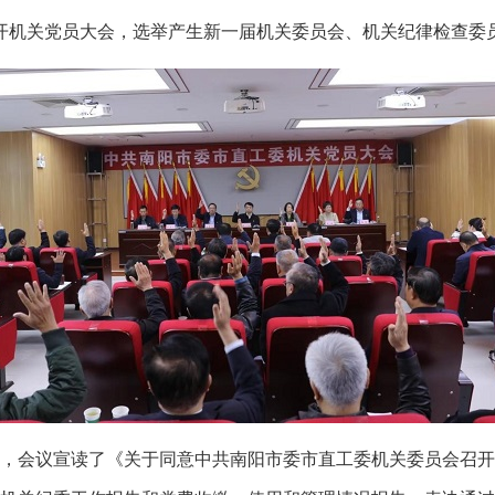
开机关党员大会，选举产生新一届机关委员会、机关纪律检查委
会议宣读了《关于同意中共南阳市委市直工委机关委员会召开