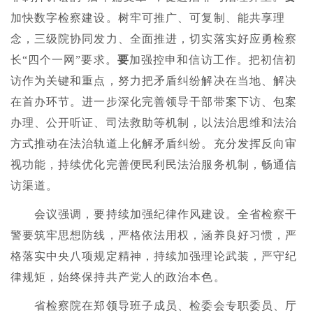
加快数字检察建设。树牢可推广、可复制、能共享理
念，三级院协同发力、全面推进，切实落实好应勇检察
长“四个一网”要求。
要
加强控申和信访工作。把初信初
访作为关键和重点，努力把矛盾纠纷解决在当地、解决
在首办环节。进一步深化完善领导干部带案下访、包案
办理、公开听证、司法救助等机制，以法治思维和法治
方式推动在法治轨道上化解矛盾纠纷。充分发挥反向审
视功能，持续优化完善便民利民法治服务机制，畅通信
访渠道。
会议强调，要持续加强纪律作风建设。全省检察干
警要筑牢思想防线，严格依法用权，涵养良好习惯，严
格落实中央八项规定精神，持续加强理论武装，严守纪
律规矩，始终保持共产党人的政治本色。
省检察院在郑领导班子成员、检委会专职委员、厅