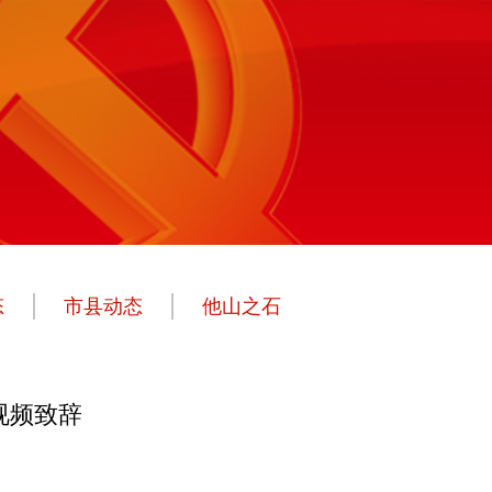
态
市县动态
他山之石
视频致辞