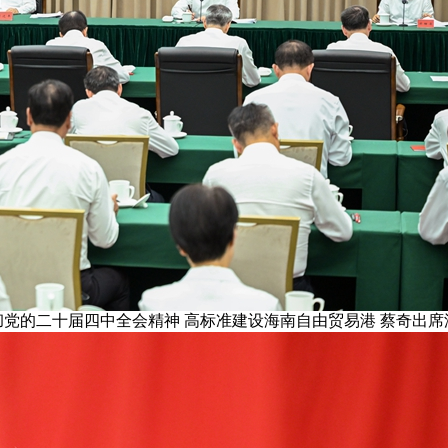
党的二十届四中全会精神 高标准建设海南自由贸易港 蔡奇出席