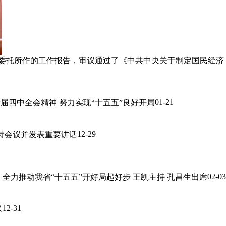
局委托所作的工作报告，审议通过了《中共中央关于制定国民经济
01-21
四中全会精神 努力实现“十五五”良好开局
12-29
持会议并发表重要讲话
02-03
力推动我省“十五五”开好局起好步 王凯主持 孔昌生出席
12-31
果