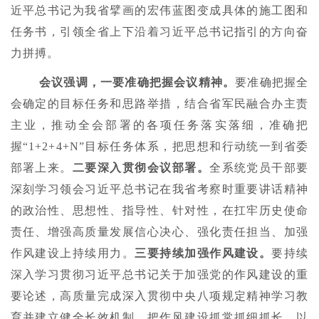
近平总书记为我省擘画的宏伟蓝图变成具体的施工图和
任务书，引领全省上下沿着习近平总书记指引的方向奋
力拼搏。
会议强调，一要准确把握会议精神。
要准确把握全
会确定的目标任务和思路举措，结合省军民融合办主责
主业，推动全会部署的各项任务落实落细，准确把
握“1+2+4+N”目标任务体系，把思想和行动统一到省委
部署上来。
二要深入贯彻会议部署。
全系统党员干部要
深刻学习领会习近平总书记在我省考察时重要讲话精神
的政治性、思想性、指导性、针对性，在扛牢历史使命
责任、增强高质量发展信心决心、强化责任担当、加强
作风建设上持续用力。
三要持续加强作风建设。
要持续
深入学习贯彻习近平总书记关于加强党的作风建设的重
要论述，高质量完成深入贯彻中央八项规定精神学习教
育并建立健全长效机制，把作风建设抓常抓细抓长，以