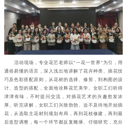
活动现场，专业花艺老师以“一花一世界”为引，用
通俗易懂的语言，深入浅出地讲解了花卉种类、插花技
巧及色彩搭配原则，从花材的选择、修剪，到构图的设
计、造型的搭配，全面地诠释花艺美学。女职工们听得
津津有味，不时提问交流，对插花艺术的兴趣愈发浓
厚。听完讲解，女职工们兴致勃勃、迫不及待地开始插
花，从选取主花材到规划布局，再到花枝修建，再到最
后造型调整，每一个环节都反复雕琢、仔细研究，充分