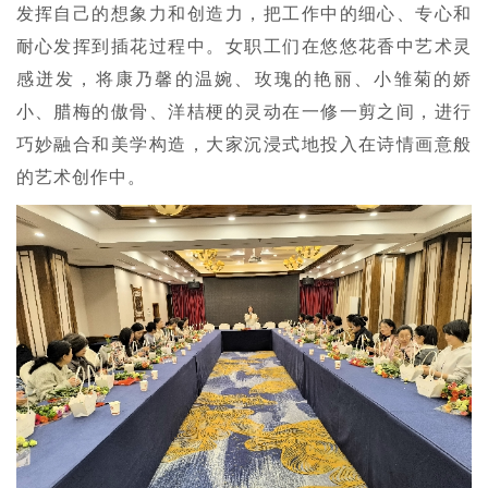
发挥自己的想象力和创造力，把工作中的细心、专心和
耐心发挥到插花过程中。女职工们在悠悠花香中艺术灵
感迸发，将康乃馨的温婉、玫瑰的艳丽、小雏菊的娇
小、腊梅的傲骨、洋桔梗的灵动在一修一剪之间，进行
巧妙融合和美学构造，大家沉浸式地投入在诗情画意般
的艺术创作中。