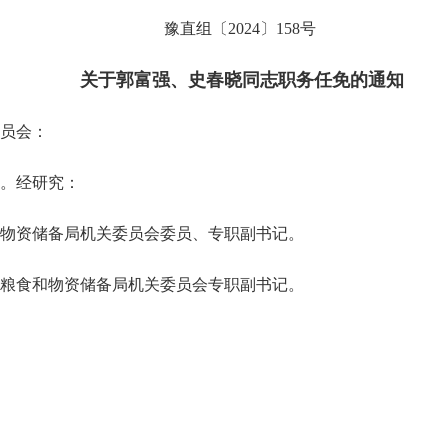
豫直组〔2024〕158号
关于郭富强、史春晓同志职务任免的通知
员会：
悉。经研究：
资储备局机关委员会委员、专职副书记。
食和物资储备局机关委员会专职副书记。