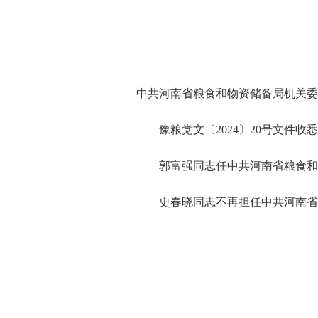
中共河南省粮食和物资储备局机关委
豫粮党文〔2024〕20号文件收
郭富强同志任中共河南省粮食和物
史春晓同志不再担任中共河南省粮