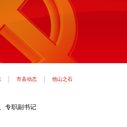
态
市县动态
他山之石
、专职副书记