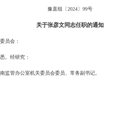
豫直组〔2024〕99号
关于张彦文同志任职的通知
委员会：
收悉。经研究：
监管办公室机关委员会委员、常务副书记。