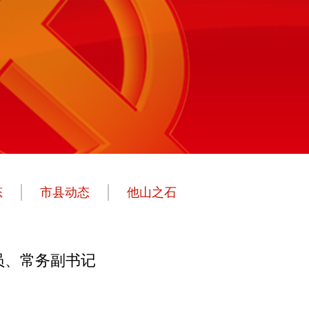
态
市县动态
他山之石
员、常务副书记