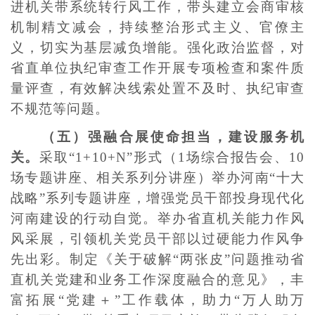
进机关带系统转行风工作，带头建立会商审核
机制精文减会，持续整治形式主义、官僚主
义，切实为基层减负增能。强化政治监督，对
省直单位执纪审查工作开展专项检查和案件质
量评查，有效解决线索处置不及时、执纪审查
不规范等问题。
（五）强融合展使命担当，建设服务机
关。
采取“1+10+N”形式（1场综合报告会、10
场专题讲座、相关系列分讲座）举办河南“十大
战略”系列专题讲座，增强党员干部投身现代化
河南建设的行动自觉。举办省直机关能力作风
风采展，引领机关党员干部以过硬能力作风争
先出彩。制定《关于破解“两张皮”问题推动省
直机关党建和业务工作深度融合的意见》，丰
富拓展“党建＋”工作载体，助力“万人助万