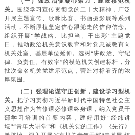
（一）强政治促凝心聚力，建设模范机
关。
围绕学习宣传贯彻党的二十大精神，广泛
开展主题宣传、歌咏比赛、书画摄影展等系列
活动，不断厚植坚定信心跟党走的信仰信念。
组织开展“学战略、比担当、干出彩”主题党
日，推动政治机关意识教育和对党忠诚教育向
机关处室、基层单位延伸。选树“讲政治、守纪
律、负责任、有效率”的模范机关创建标杆，分
批次命名机关党建示范点，营造对标看齐的浓
厚氛围。
（二）强理论谋守正创新，建设学习型机
关。
把学习贯彻习近平新时代中国特色社会主
义思想作为首修课必修课终身课，纳入党员干
部学习培训的首要内容，建好用好“经纬讲
坛”“青年大讲堂”和《机关党的工作》《先行》