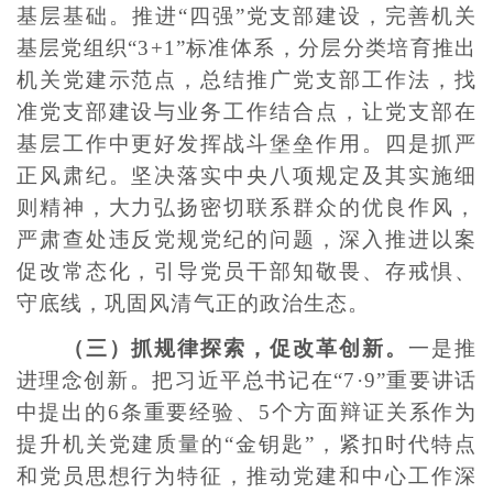
基层基础。推进“四强”党支部建设，完善机关
基层党组织“3+1”标准体系，分层分类培育推出
机关党建示范点，总结推广党支部工作法，找
准党支部建设与业务工作结合点，让党支部在
基层工作中更好发挥战斗堡垒作用。四是抓严
正风肃纪。坚决落实中央八项规定及其实施细
则精神，大力弘扬密切联系群众的优良作风，
严肃查处违反党规党纪的问题，深入推进以案
促改常态化，引导党员干部知敬畏、存戒惧、
守底线，巩固风清气正的政治生态。
（三）抓规律探索，促改革创新。
一是推
进理念创新。把习近平总书记在“7·9”重要讲话
中提出的6条重要经验、5个方面辩证关系作为
提升机关党建质量的“金钥匙”，紧扣时代特点
和党员思想行为特征，推动党建和中心工作深