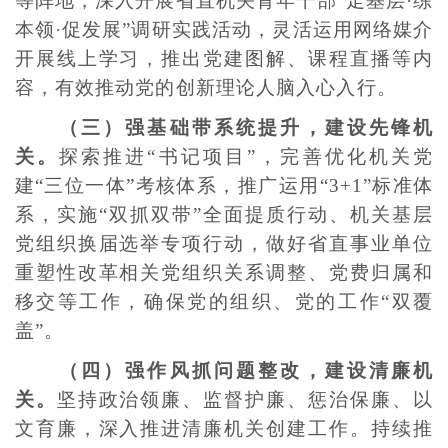
等阵地，深入开展省直机关青年干部“走基层·练
本领·促发展”调研实践活动，灵活运用网络媒介
开展线上学习，推出党建图解、课程直播等内
容，有效推动党的创新理论人脑入心入行。
（三）强基础带系统提升，建设先锋机
关。
探索推进“书记项目”，完善优化机关党
建“三位一体”考核体系，推广运用“3+1”标准体
系，实施“双抓双带”全面提质行动、机关基层
党组织换届选举专项行动，做好省直事业单位
重塑性改革相关党组织关系调整、党费归属和
移交等工作，确保党的组织、党的工作“双覆
盖”。
（四）强作风抓问题整改，建设清廉机
关。
坚持政治领廉、监督护廉、惩治保廉、以
文育廉，深入推进清廉机关创建工作。持续推