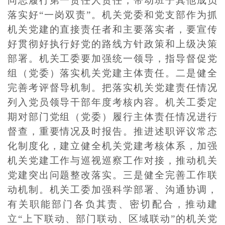
同志履行第一责任人责任，带动班子其他成员
落实好“一岗双责”。机关党委和党支部作为抓
机关党建的直接责任者和主要落实者，要宣传
好贯彻好执行好党的路线方针政策和上级决策
部署。机关工委要加强统一领导，指导督促党
组（党委）落实机关党建主体责任。二是健全
完善考评督导机制。把落实机关党建责任情况
列入党员领导干部年度考核内容。机关工委定
期对部门党组（党委）履行主体责任情况进行
督查，重要情况及时报告。推进述职评议常态
化制度化，建立健全机关党建考核体系，加强
机关党建工作与巡视巡察工作对接，推动机关
党建突出问题整改落实。三是健全完善工作联
动机制。机关工委加强科学部署、沟通协调，
有关职能部门各负其责、密切配合，推动建
立“上下联动、部门联动、区域联动”的机关党