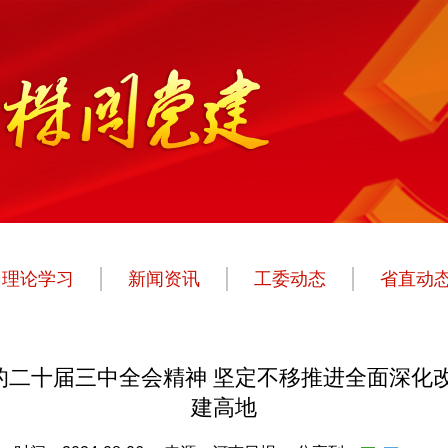
理论学习
新闻资讯
工委动态
省直动
的二十届三中全会精神 坚定不移推进全面深化改
建高地