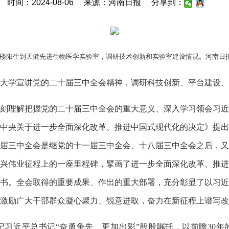
时间：2024-08-06
来源：河南日报
分享到：
楼阳生到天健先进生物医学实验室，调研技术创新和实验室建设情况。河南日报记
大学宣讲党的二十届三中全会精神，调研科技创新、平台建设、
理解把握党的二十届三中全会的重大意义、深入学习领会习近
中央关于进一步全面深化改革、推进中国式现代化的决定》提出
届三中全会是继党的十一届三中全会、十八届三中全会之后，又
兴伟业征程上的一座里程碑，擘画了进一步全面深化改革、推进
书。全会取得的重要成果、作出的重大部署，充分彰显了以习近
激励广大干部群众凝心聚力、锐意进取，奋力在新征程上谱写改
近平总书记“奋勇争先、更加出彩”殷殷嘱托，以前瞻30年