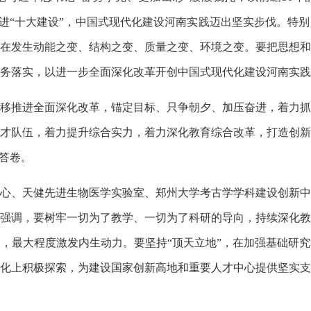
、推进“十大建设”，中国式现代化建设河南实践迈出坚实步伐。特
在发生动能之变、结构之变、质量之变、环境之变。要把思想和
务落实，以进一步全面深化改革开创中国式现代化建设河南实践
推进全面深化改革，锚定目标、只争朝夕、加压奋进，着力抓
才队伍，着力提升综合实力，着力深化教育综合改革，打造创新
彩答卷。
、天健先进生物医学实验室、郑州大学考古学学科建设创新中
强调，要树牢一切为了教学、一切为了科研的导向，持续深化教
，最大程度激发内生动力。要坚持“顶天立地”，在加强基础研
化上积极探索，为建设国家创新高地和重要人才中心提供坚实支