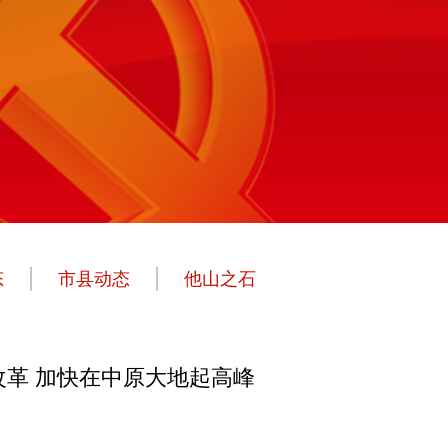
态
市县动态
他山之石
革 加快在中原大地起高峰