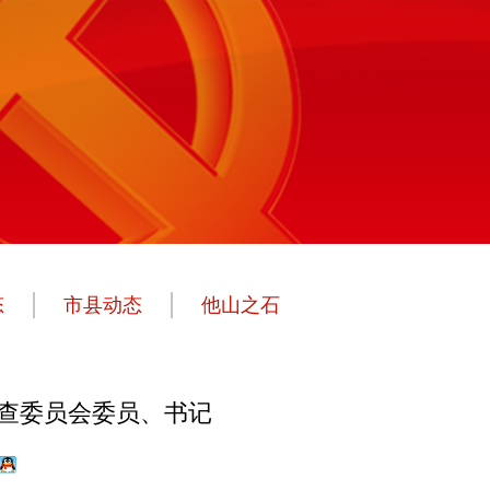
态
市县动态
他山之石
查委员会委员、书记