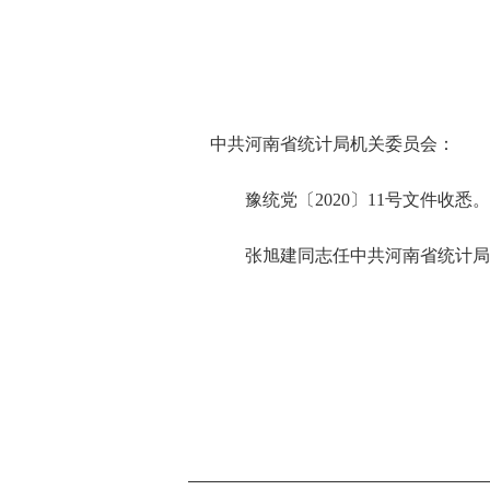
中共河南省统计局机关委员会：
豫统党〔2020〕11号文件收悉
张旭建同志任中共河南省统计局机